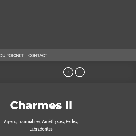
DU POIGNET
CONTACT
Charmes II
Argent, Tourmalines, Améthystes, Perles,
Labradorites