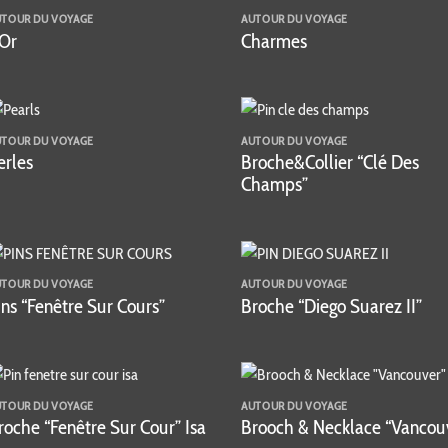
UTOUR DU VOYAGE
AUTOUR DU VOYAGE
'Or
Charmes
UTOUR DU VOYAGE
AUTOUR DU VOYAGE
erles
Broche&Collier “Clé Des
Champs”
UTOUR DU VOYAGE
AUTOUR DU VOYAGE
ins “Fenêtre Sur Cours”
Broche “Diego Suarez II”
UTOUR DU VOYAGE
AUTOUR DU VOYAGE
roche “Fenêtre Sur Cour” Isa
Brooch & Necklace “Vancou