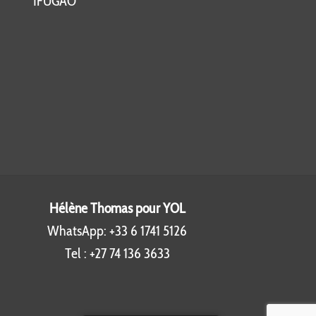
IFUGAO
Hélène Thomas pour YOL
WhatsApp:
+33 6 1741 5126
,
Tel :
+27 74 136 3633