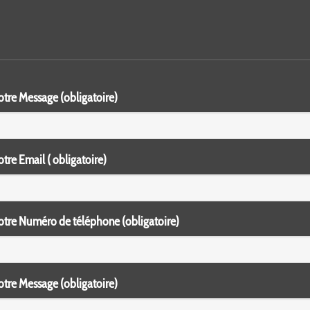
otre Message (obligatoire)
otre Email ( obligatoire)
otre Numéro de téléphone (obligatoire)
otre Message (obligatoire)