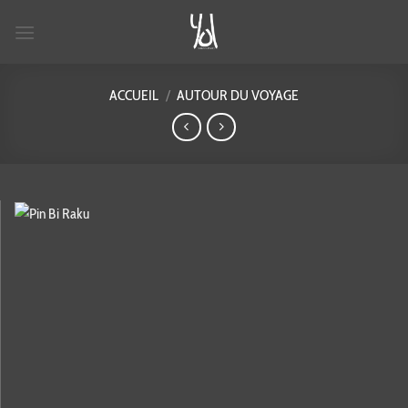
Passer
au
contenu
ACCUEIL
/
AUTOUR DU VOYAGE