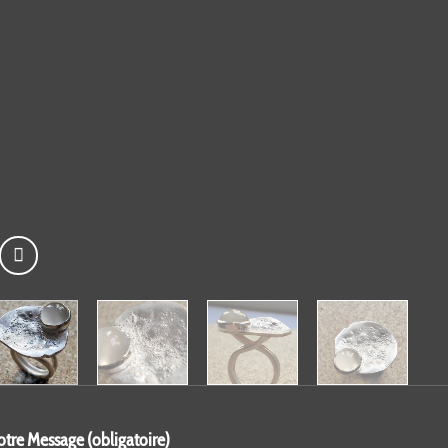
otre Message (obligatoire)