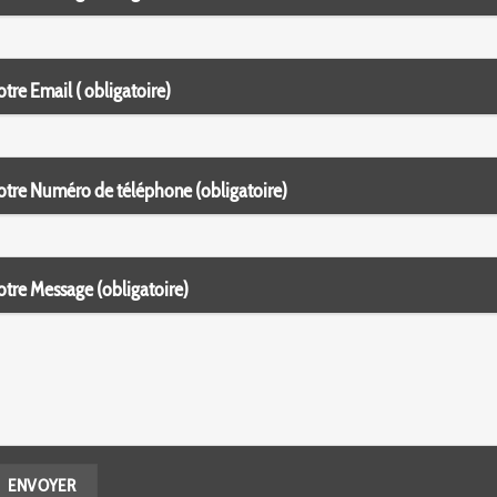
otre Email ( obligatoire)
otre Numéro de téléphone (obligatoire)
otre Message (obligatoire)