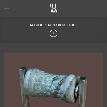
Passer
au
contenu
ACCUEIL
/
AUTOUR DU DOIGT