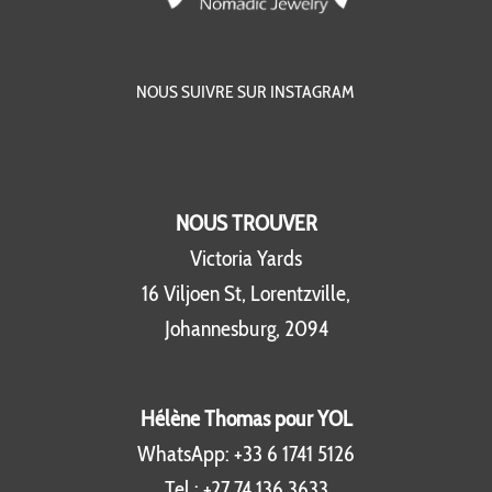
NOUS SUIVRE SUR INSTAGRAM
NOUS TROUVER
Victoria Yards
16 Viljoen St, Lorentzville,
Johannesburg, 2094
Hélène Thomas pour YOL
WhatsApp:
+33 6 1741 5126
Tel :
+27 74 136 3633