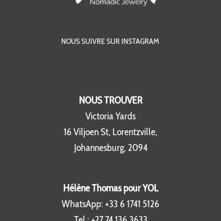
NOUS SUIVRE SUR INSTAGRAM
NOUS TROUVER
Victoria Yards
16 Viljoen St, Lorentzville,
Johannesburg, 2094
Hélène Thomas pour YOL
WhatsApp:
+33 6 1741 5126
Tel :
+27 74 136 3633