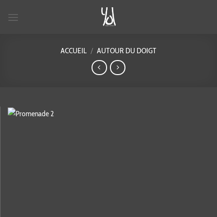
Passer
au
contenu
ACCUEIL
/
AUTOUR DU DOIGT